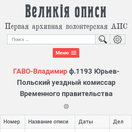
Великія описи
Первая архивная волонтерская АИС
Меню
ГАВО-Владимир
ф.1193 Юрьев-
Польский уездный комиссар
Временного правительства
Номер
Название описи
Даты
Дел