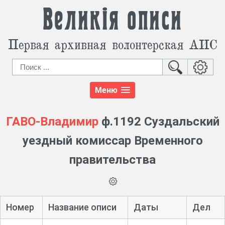
Великія описи
Первая архивная волонтерская АИС
Меню
ГАВО-Владимир
ф.1192 Суздальский
уездный комиссар Временного
правительства
Номер
Название описи
Даты
Дел