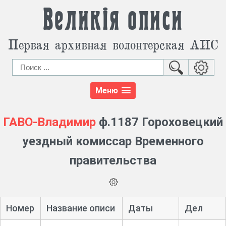
Великія описи
Первая архивная волонтерская АИС
Меню
ГАВО-Владимир
ф.1187 Гороховецкий
уездный комиссар Временного
правительства
Номер
Название описи
Даты
Дел