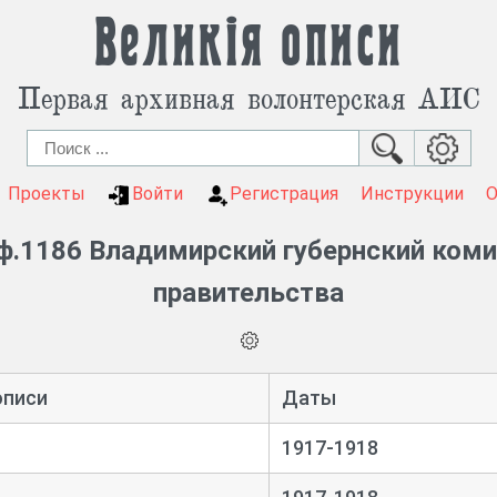
Великія описи
Первая архивная волонтерская АИС
Проекты
Войти
Регистрация
Инструкции
ф.1186 Владимирский губернский коми
правительства
описи
Даты
1917-1918