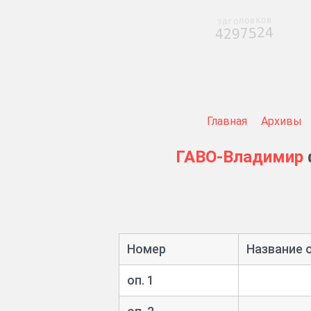
заголовков
4297524
Главная
Архивы
ГАВО-Владимир
Номер
Название 
оп. 1