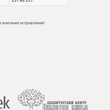
237 из 237
я внесения исправления!