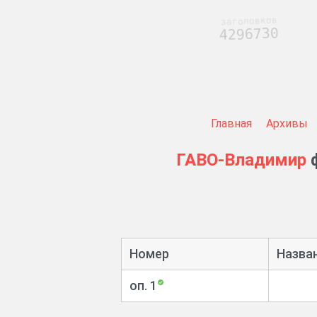
заголовков
4296730
Главная
Архивы
ГАВО-Владимир
ф
Номер
Назва
оп. 1