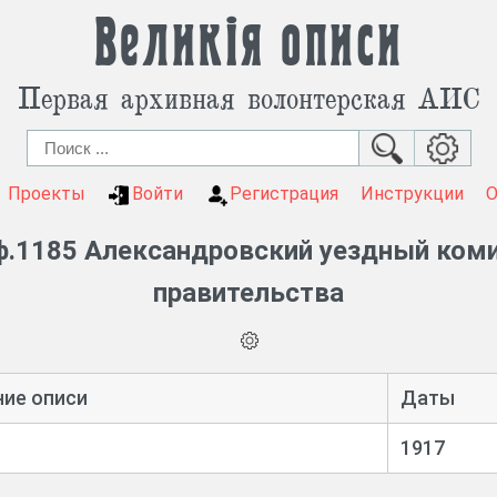
Великія описи
Первая архивная волонтерская АИС
Проекты
Войти
Регистрация
Инструкции
.1185 Александровский уездный ком
правительства
ние описи
Даты
1917