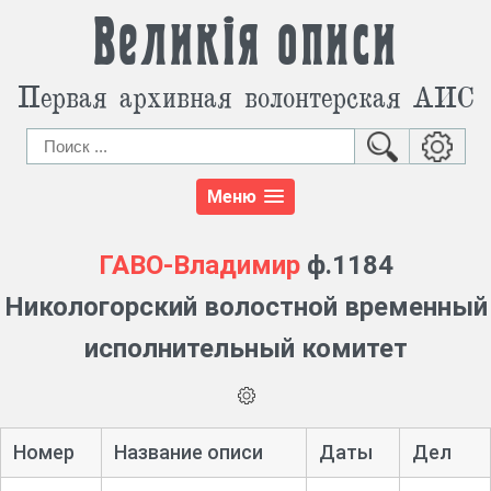
Великія описи
Первая архивная волонтерская АИС
Меню
ГАВО-Владимир
ф.1184
Никологорский волостной временный
исполнительный комитет
Номер
Название описи
Даты
Дел