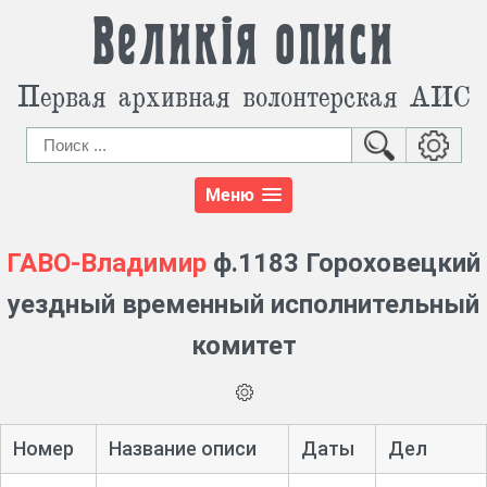
Великія описи
Первая архивная волонтерская АИС
Меню
ГАВО-Владимир
ф.1183 Гороховецкий
уездный временный исполнительный
комитет
Номер
Название описи
Даты
Дел