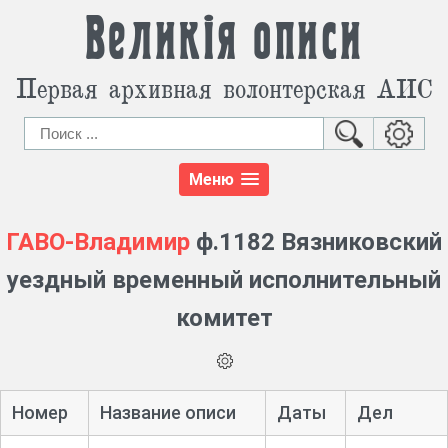
Великія описи
Первая архивная волонтерская АИС
Меню
ГАВО-Владимир
ф.1182 Вязниковский
уездный временный исполнительный
комитет
Номер
Название описи
Даты
Дел