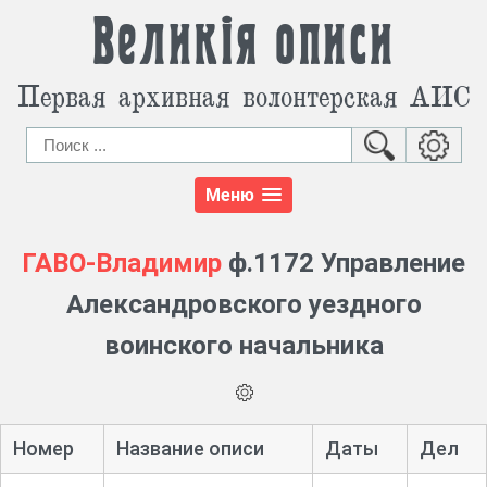
Великія описи
Первая архивная волонтерская АИС
Меню
ГАВО-Владимир
ф.1172 Управление
Александровского уездного
воинского начальника
Номер
Название описи
Даты
Дел