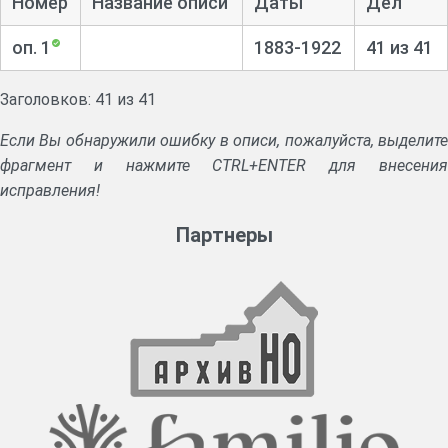
Номер
Название описи
Даты
Дел
оп. 1
1883-1922
41 из 41
Заголовков: 41 из 41
Если Вы обнаружили ошибку в описи, пожалуйста, выделите
фрагмент и нажмите CTRL+ENTER для внесения
исправления!
Партнеры