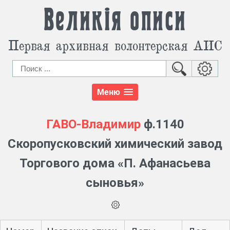
Великія описи
Первая архивная волонтерская АИС
Меню
ГАВО-Владимир
ф.1140
Скоропусковский химический завод
Торгового дома «П. Афанасьева
сыновья»