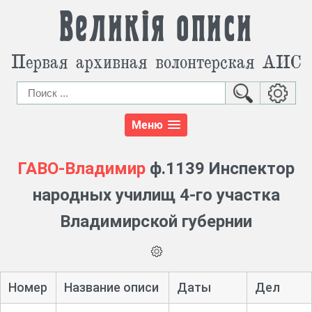
Великія описи
Первая архивная волонтерская АИС
Меню
ГАВО-Владимир
ф.1139 Инспектор
народных училищ 4-го участка
Владимирской губернии
Номер
Название описи
Даты
Дел