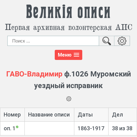
Великія описи
Первая архивная волонтерская АИС
Меню
ГАВО-Владимир
ф.1026 Муромский
уездный исправник
Номер
Название описи
Даты
Дел
оп. 1
1863-1917
38 из 38