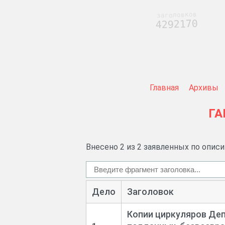
заголовков
4292170
Главная
Архивы
ГА
Внесено 2 из 2 заявленных по опис
Дело
Заголовок
Копии циркуляров Деп