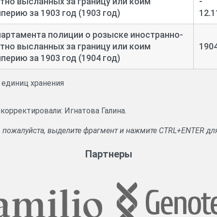
тно высланных за границу или коим
-
ерию за 1903 год (1903 год)
12.1
артамента полиции о розыске иностранно-
тно высланных за границу или коим
190
ерию за 1903 год (1904 год)
и единиц хранения
Скорректировали: Игнатова Галина.
, пожалуйста, выделите фрагмент и нажмите CTRL+ENTER дл
Партнеры