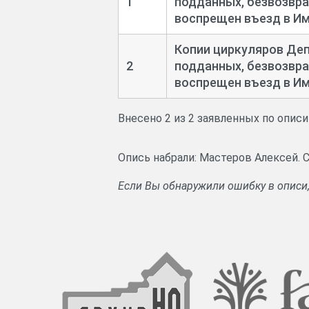
1
подданных, безвозвра
воспрещен въезд в Имп
Копии циркуляров Деп
2
подданных, безвозвра
воспрещен въезд в Имп
Внесено 2 из 2 заявленных по опис
Опись набрали: Мастеров Алексей. 
Если Вы обнаружили ошибку в описи