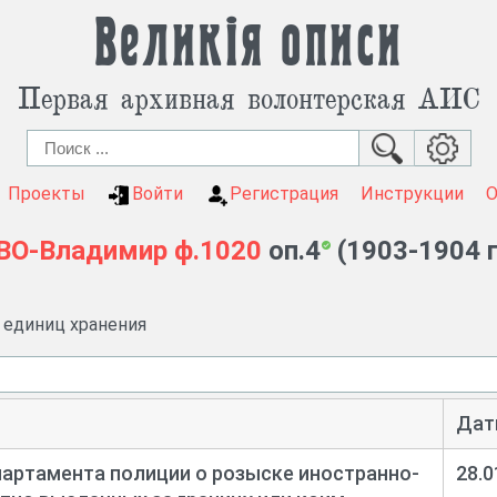
Великія описи
Первая архивная волонтерская АИС
Проекты
Войти
Регистрация
Инструкции
ВО-Владимир
ф.1020
оп.4
(1903-1904 г
и единиц хранения
Дат
артамента полиции о розыске иностранно-
28.0