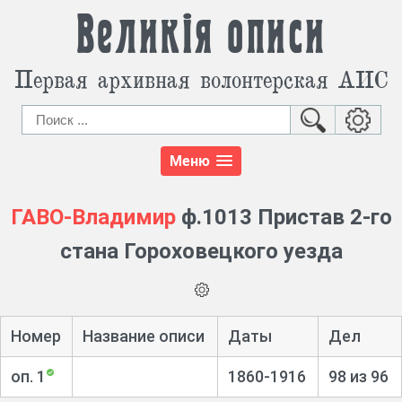
Великія описи
Первая архивная волонтерская АИС
Меню
ГАВО-Владимир
ф.1013 Пристав 2-го
стана Гороховецкого уезда
Номер
Название описи
Даты
Дел
оп. 1
1860-1916
98 из 96