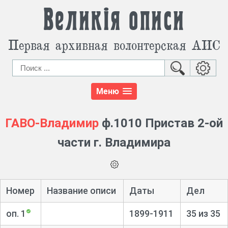
Великія описи
Первая архивная волонтерская АИС
Меню
ГАВО-Владимир
ф.1010 Пристав 2-ой
части г. Владимира
Номер
Название описи
Даты
Дел
оп. 1
1899-1911
35 из 35