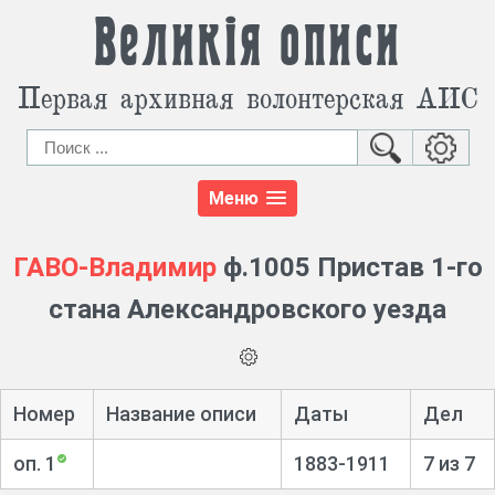
Великія описи
Первая архивная волонтерская АИС
Меню
ГАВО-Владимир
ф.1005 Пристав 1-го
стана Александровского уезда
Номер
Название описи
Даты
Дел
оп. 1
1883-1911
7 из 7