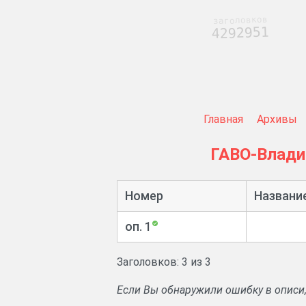
заголовков
4292951
Главная
Архивы
ГАВО-Влад
Номер
Названи
оп. 1
Заголовков: 3 из 3
Если Вы обнаружили ошибку в описи