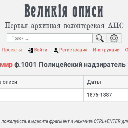
Великія описи
Первая архивная волонтерская АИС
Проекты
Войти
Регистрация
Инструкции
имир
ф.1001 Полицейский надзиратель 
е описи
Даты
1876-1887
, пожалуйста, выделите фрагмент и нажмите CTRL+ENTER дл