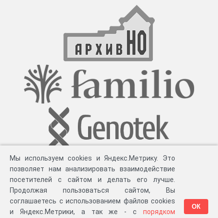
Постоянная ссылка:
https://archives.tverreg.ru/infres/-/archive/gato/R-800
Мы используем cookies и Яндекс.Метрику. Это
позволяет нам анализировать взаимодействие
посетителей с сайтом и делать его лучше.
Продолжая пользоваться сайтом, Вы
соглашаетесь с использованием файлов cookies
ОК
и Яндекс.Метрики, а так же - с
порядком