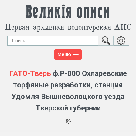
Великія описи
Первая архивная волонтерская АИС
Меню
ГАТО-Тверь
ф.Р-800 Охларевские
торфяные разработки, станция
Удомля Вышневолоцкого уезда
Тверской губернии