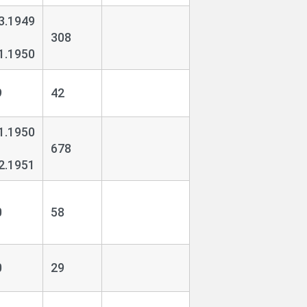
3.1949
308
1.1950
9
42
1.1950
678
2.1951
0
58
0
29