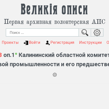
Великія описи
Первая архивная волонтерская АИС
Проекты
Войти
Регистрация
Инструкции
3
оп.1
Калининский областной комите
ой промышленности и его предшестве