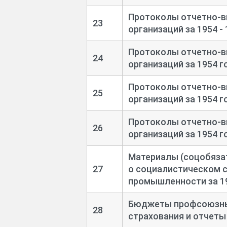
Протоколы отчетно-
в
23
организаций за 1954 - 
Протоколы отчетно-
в
24
организаций за 1954 го
Протоколы отчетно-
в
25
организаций за 1954 го
Протоколы отчетно-
в
26
организаций за 1954 го
Материалы (соцобязат
27
о социалистическом 
промышленности за 195
Бюджеты профсоюзный
28
страхования и отчеты 