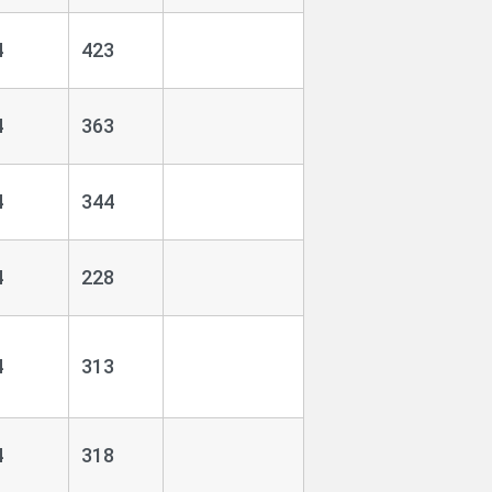
4
423
4
363
4
344
4
228
4
313
4
318