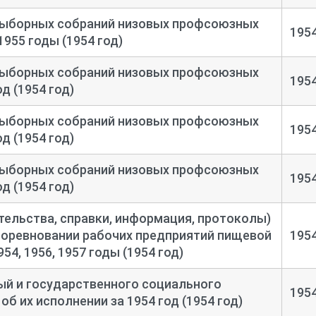
ыборных собраний низовых профсоюзных
195
1955 годы (1954 год)
ыборных собраний низовых профсоюзных
195
д (1954 год)
ыборных собраний низовых профсоюзных
195
д (1954 год)
ыборных собраний низовых профсоюзных
195
д (1954 год)
ельства, справки, информация, протоколы)
соревновании рабочих предприятий пищевой
195
4, 1956, 1957 годы (1954 год)
 и государственного социального
195
об их исполнении за 1954 год (1954 год)