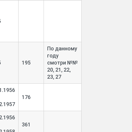
5
По данному
году
5
195
смотри №№
20, 21, 22,
23, 27
1.1956
176
2.1957
2.1956
361
2.1958