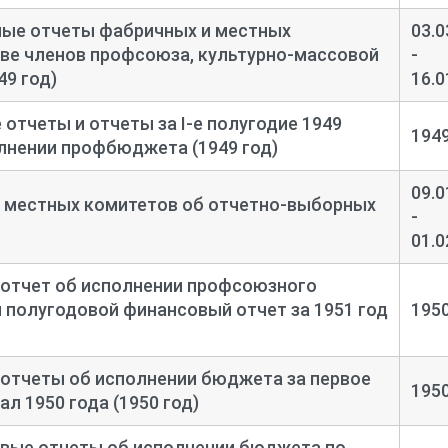
ные отчеты фабричных и местных
03.0
ве членов профсоюза, культурно-
массовой
-
49 год)
16.0
отчеты и отчеты за I-
е полугодие 1949
194
олнении профбюджета (1949 год)
09.0
 местных комитетов об отчетно-
выборных
-
01.0
отчет об исполнении профсоюзного
и полугодовой финансовый отчет за 1951 год
195
отчеты об исполнении бюджета за первое
195
ал 1950 года (1950 год)
вые отчеты об исполнении бюджета по