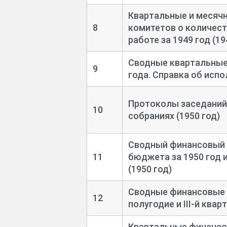
Квартальные и месяч
8
комитетов о количест
работе за 1949 год (19
Сводные квартальные 
9
года. Справка об исп
Протоколы заседаний
10
собраниях (1950 год)
Сводный финансовый 
11
бюджета за 1950 год 
(1950 год)
Сводные финансовые 
12
полугодие и III-
й кварт
Квартальные финансо