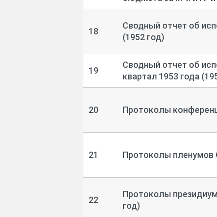
Сводный отчет об исп
18
(1952 год)
Сводный отчет об ис
19
квартал 1953 года (19
20
Протоколы конференц
21
Протоколы пленумов 
Протоколы президиума
22
год)