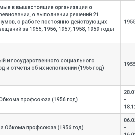
емые в вышестоящие организации о
евновании, о выполнении решений 21
нумов, о работе постоянно действующих
195
щаний за 1955, 1956, 1957, 1958, 1959 годы
 и государственного социального
195
од и отчеты об их исполнении (1955 год)
28.0
Обкома профсоюза (1956 год)
-
18.1
06.0
а Обкома профсоюза (1956 год)
-
16.0