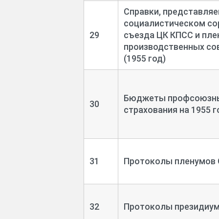
Справки, представля
социалистическом сор
29
съезда ЦК КПСС и пле
производственных сове
(1955 год)
Бюджеты профсоюзный
30
страхования на 1955 г
31
Протоколы пленумов 
32
Протоколы президиум