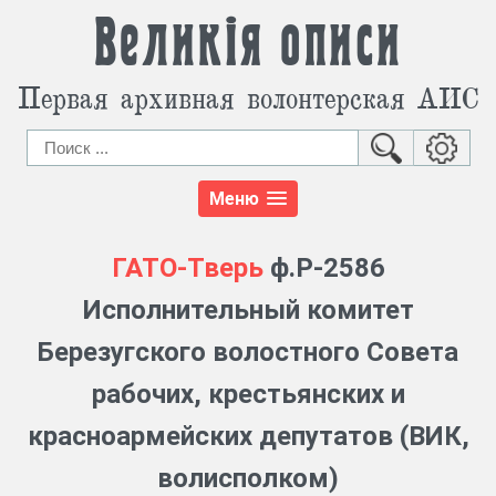
Великія описи
Первая архивная волонтерская АИС
Меню
ГАТО-Тверь
ф.Р-2586
Исполнительный комитет
Березугского волостного Совета
рабочих, крестьянских и
красноармейских депутатов (ВИК,
волисполком)