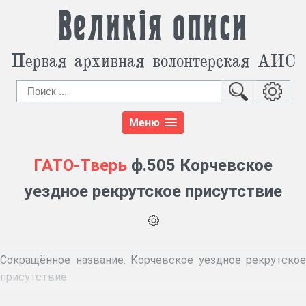
Великія описи
Первая архивная волонтерская АИС
Меню
ГАТО-Тверь
ф.505 Корчевское
уездное рекрутское присутствие
Сокращённое название:
Корчевское уездное рекрутское
присутствие
Крайние даты документов:
1836–1866