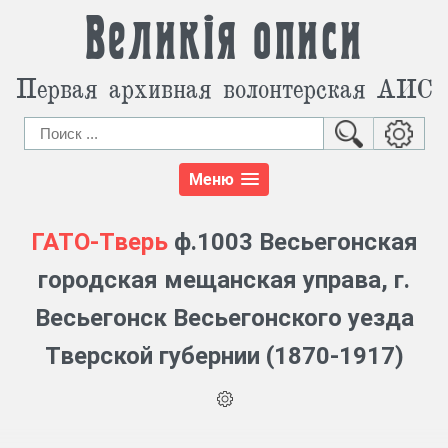
Великія описи
Первая архивная волонтерская АИС
Меню
ГАТО-Тверь
ф.1003 Весьегонская
городская мещанская управа, г.
Весьегонск Весьегонского уезда
Тверской губернии (1870-1917)