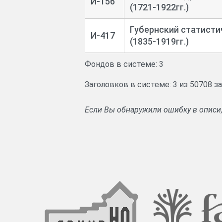
И-156
(1721-1922гг.)
Губернский статисти
И-417
(1835-1919гг.)
Фондов в системе: 3
Заголовков в системе: 3 из 50708 з
Если Вы обнаружили ошибку в описи