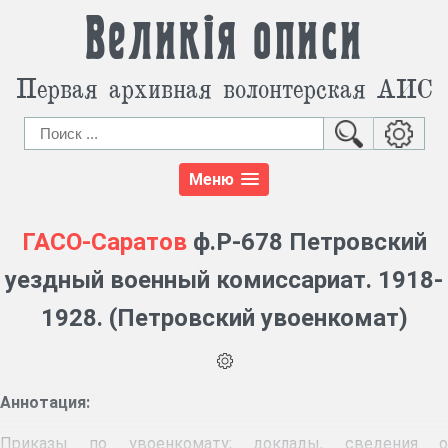
Великія описи
Первая архивная волонтерская АИС
Меню
ГАСО-Саратов
ф.Р-678 Петровский
уездный военный комиссариат. 1918-
1928. (Петровский увоенкомат)
Аннотация:
Приказы по увоенкомату; доклады, сведения о