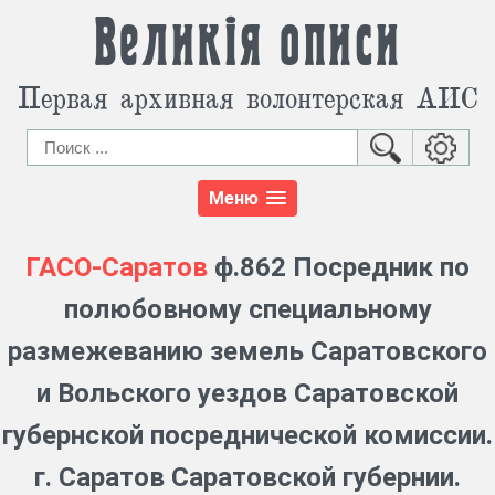
Великія описи
Первая архивная волонтерская АИС
Меню
ГАСО-Саратов
ф.862 Посредник по
полюбовному специальному
размежеванию земель Саратовского
и Вольского уездов Саратовской
губернской посреднической комиссии.
г. Саратов Саратовской губернии.