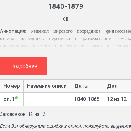
1840-1879
Аннотация:
Решения мирового посредника, финансовые
отчеты посредника, переписка о размежевании земель;
приходно-расходные книги посредников, формулярные списки
посредников.
Подробнее
Номер
Название описи
Даты
Дел
оп. 1
1840-1865
12 из 12
Заголовков: 12 из 12
Если Вы обнаружили ошибку в описи, пожалуйста, выделите