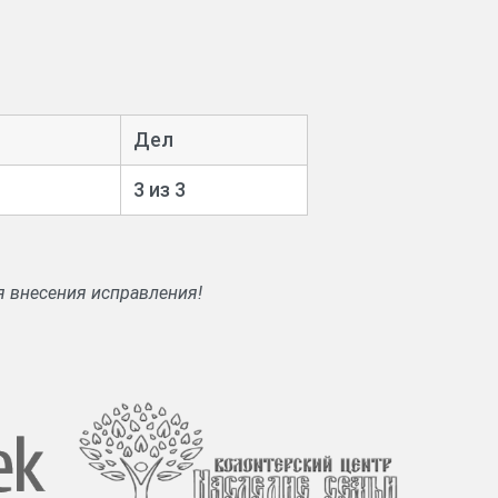
Дел
3 из 3
я внесения исправления!