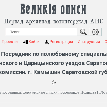
Великія описи
Первая архивная волонтерская АИС
Проекты
Войти
Регистрация
Инструкции
 Посредник по полюбовному специал
ского и Царицынского уездов Саратов
комиссии. г. Камышин Саратовской губ
 посредника, формулярные списки посредников Полякова П.Ф. 