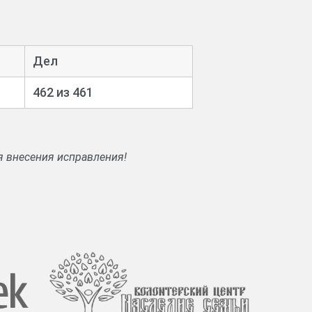
Дел
462 из 461
я внесения исправления!