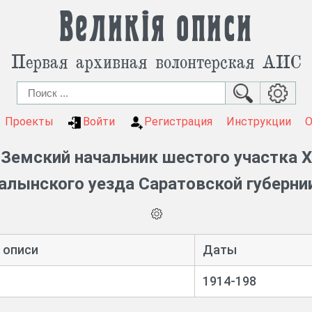
Великія описи
Первая архивная волонтерская АИС
Проекты
Войти
Регистрация
Инструкции
Земский начальник шестого участка Х
алынского уезда Саратовской губернии
 описи
Даты
1914-198