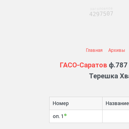
заголовков
4297507
Главная
Архивы
ГАСО-Саратов
ф.787 
Терешка Хв
Номер
Название
оп. 1