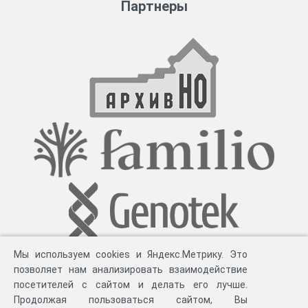
Партнеры
Вольской уездной земской управы, волостных земских управ,
документы по племенному скотоводству, эпизоотии,
организации углежжения, и по личному составу – прошения о
приеме на работу, назначения на должность, списки
ветеринарных врачей за 1917-1919 гг.
Мы используем cookies и Яндекс.Метрику. Это
позволяет нам анализировать взаимодействие
посетителей с сайтом и делать его лучше.
Продолжая пользоваться сайтом, Вы