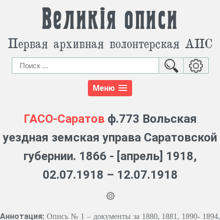
Великія описи
Первая архивная волонтерская АИС
Меню
ГАСО-Саратов
ф.773 Вольская
уездная земская управа Саратовской
губернии. 1866 - [апрель] 1918,
02.07.1918 – 12.07.1918
Аннотация:
Опись № 1 – документы за 1880, 1881, 1890- 1894