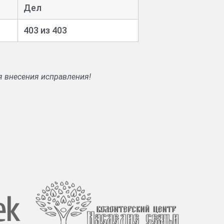
Дел
403 из 403
я внесения исправления!