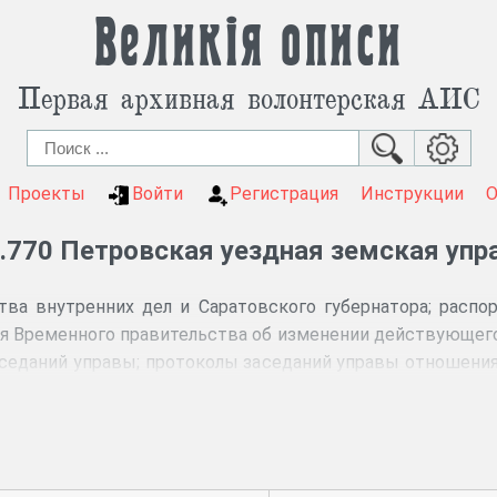
Великія описи
Первая архивная волонтерская АИС
Проекты
Войти
Регистрация
Инструкции
.770 Петровская уездная земская упр
а внутренних дел и Саратовского губернатора; распо
ия Временного правительства об изменении действующего
седаний управы; протоколы заседаний управы отношения
 устройство телефонной сети; план деятельности упра
окладные и кассовые книги; списки гласных и избирател
нием гор. банка о выдаче ссуд, бухгалтерский журнал, кас