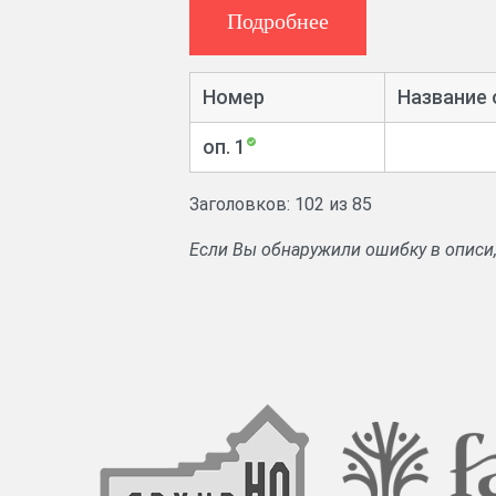
хлебозапасных магазинов; рапорты сель
Подробнее
Номер
Название 
оп. 1
Заголовков: 102 из 85
Если Вы обнаружили ошибку в описи