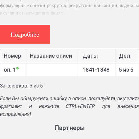
формулярные списки рекрутов, рекрутские квитанции, журналы
входящих и исходящих бумаг.
Подробнее
Номер
Название описи
Даты
Дел
оп. 1
1841-1848
5 из 5
Заголовков: 5 из 5
Если Вы обнаружили ошибку в описи, пожалуйста, выделите
фрагмент и нажмите CTRL+ENTER для внесения
исправления!
Партнеры