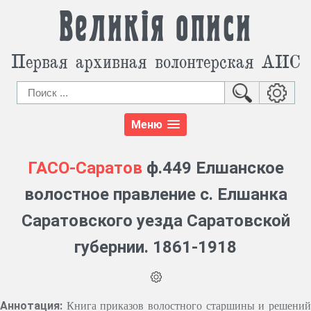
Великія описи
Первая архивная волонтерская АИС
Меню
ГАСО-Саратов
ф.449 Елшанское
волостное правление с. Елшанка
Саратовского уезда Саратовской
губернии. 1861-1918
Аннотация:
Книга приказов волостного старшины и решени