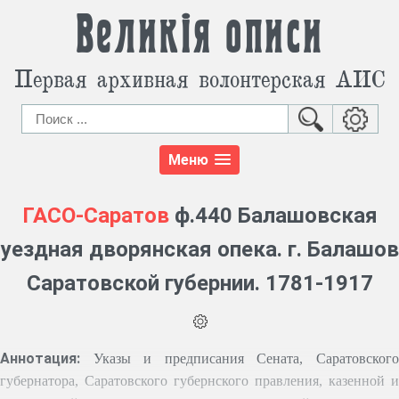
Великія описи
Первая архивная волонтерская АИС
Меню
ГАСО-Саратов
ф.440 Балашовская
уездная дворянская опека. г. Балашов
Саратовской губернии. 1781-1917
Аннотация:
Указы и предписания Сената, Саратовског
губернатора, Саратовского губернского правления, казенной и