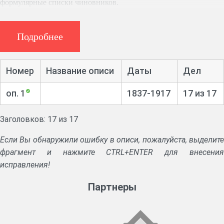
формулярные списки чиновников.
Подробнее
Номер
Название описи
Даты
Дел
оп. 1
1837-1917
17 из 17
Заголовков: 17 из 17
Если Вы обнаружили ошибку в описи, пожалуйста, выделите
фрагмент и нажмите CTRL+ENTER для внесения
исправления!
Партнеры