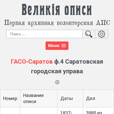
Великія описи
Первая архивная волонтерская АИС
Меню
ГАСО-Саратов
ф.4 Саратовская
городская управа
Название
Номер
Даты
Дел
описи
1837-
3980 из