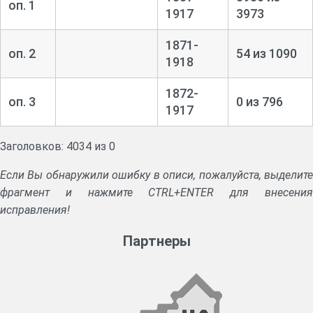
оп. 1
1917
3973
1871-
оп. 2
54 из 1090
1918
1872-
оп. 3
0 из 796
1917
Заголовков: 4034 из 0
Если Вы обнаружили ошибку в описи, пожалуйста, выделите
фрагмент и нажмите CTRL+ENTER для внесения
исправления!
Партнеры