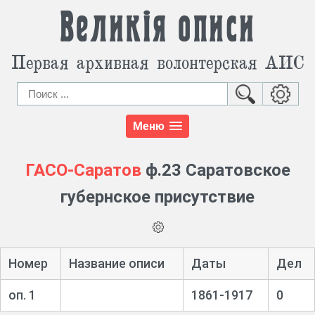
Великія описи
Первая архивная волонтерская АИС
Меню
ГАСО-Саратов
ф.23 Саратовское
губернское присутствие
Номер
Название описи
Даты
Дел
оп. 1
1861-1917
0