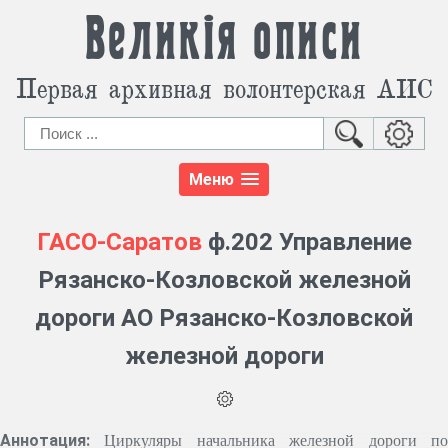
Великія описи
Первая архивная волонтерская АИС
Меню
ГАСО-Саратов
ф.202 Управление
Рязанско-Козловcкой железной
дороги АО Рязанско-Козловской
железной дороги
Аннотация:
Циркуляры начальника железной дороги п