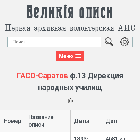
Великія описи
Первая архивная волонтерская АИС
Меню
ГАСО-Саратов
ф.13 Дирекция
народных училищ
Название
Номер
Даты
Дел
описи
1833-
4681 из