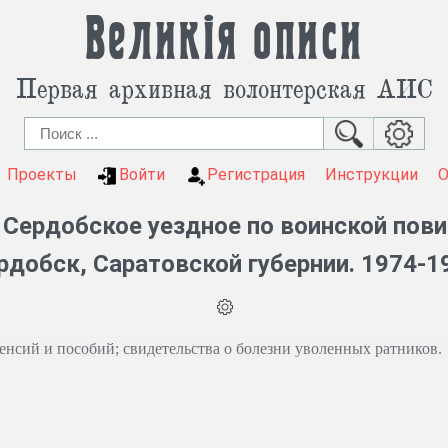
Великія описи
Первая архивная волонтерская АИС
Проекты
Войти
Регистрация
Инструкции
Сердобское уездное по воинской повин
рдобск, Саратовской губернии. 1974-1
енсий и пособий; свидетельства о болезни уволенных ратников.