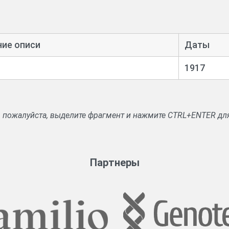
ние описи
Даты
1917
, пожалуйста, выделите фрагмент и нажмите CTRL+ENTER дл
Партнеры