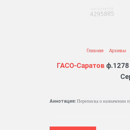
заголовков
4295805
Главная
Архивы
ГАСО-Саратов
ф.1278 
Се
Аннотация:
Переписка о назначении п