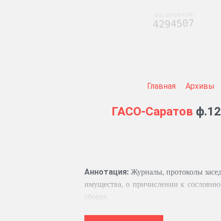
заголовков
4294507
Главная
Архивы
ГАСО-Саратов
ф.12
Аннотация:
Журналы, протоколы заседа
имущества, о причислении к сословию
сборах.