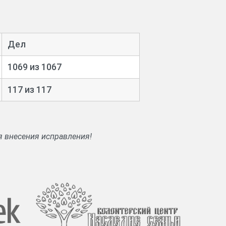
Дел
1069 из 1067
117 из 117
я внесения исправления!