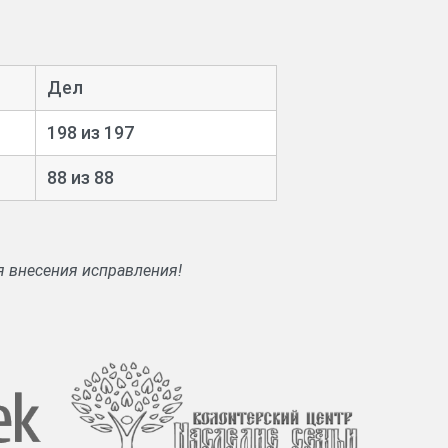
Дел
198 из 197
88 из 88
я внесения исправления!