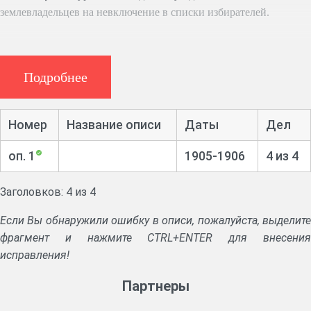
землевладельцев на невключение в списки избирателей.
Подробнее
Номер
Название описи
Даты
Дел
оп. 1
1905-1906
4 из 4
Заголовков: 4 из 4
Если Вы обнаружили ошибку в описи, пожалуйста, выделите
фрагмент и нажмите CTRL+ENTER для внесения
исправления!
Партнеры