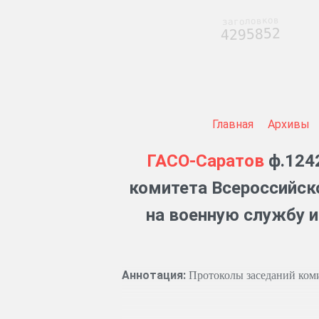
заголовков
4295852
Главная
Архивы
ГАСО-Саратов
ф.124
комитета Всероссийск
на военную службу и
Аннотация:
Протоколы заседаний коми