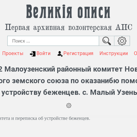
Великія описи
Первая архивная волонтерская АИС
Проекты
Войти
Регистрация
Инструкции
2 Малоузенский районный комитет Нов
ого земского союза по оказанибю по
 устройству беженцев. с. Малый Узень
тета и переписка об устройстве беженцев.