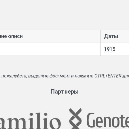
ние описи
Даты
1915
, пожалуйста, выделите фрагмент и нажмите CTRL+ENTER дл
Партнеры