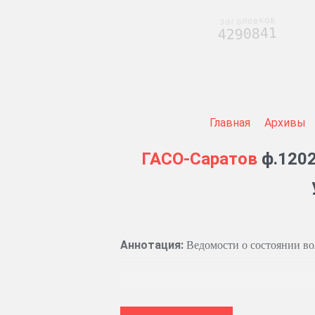
заголовков
4290841
Главная
Архивы
ГАСО-Саратов
ф.1202
Аннотация:
Ведомости о состоянии во