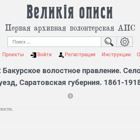
Великія описи
Первая архивная волонтерская АИС
Проекты
Войти
Регистрация
Инструкции
 Бакурское волостное правление. Сел
уезд, Саратовская губерния. 1861-191
лости.