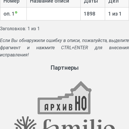
Номер
Название описи
Даты
Дел
оп. 1
1898
1 из 1
Заголовков: 1 из 1
Если Вы обнаружили ошибку в описи, пожалуйста, выделите
фрагмент и нажмите CTRL+ENTER для внесения
исправления!
Партнеры