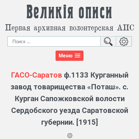
Великія описи
Первая архивная волонтерская АИС
Меню
ГАСО-Саратов
ф.1133 Курганный
завод товарищества «Поташ». с.
Курган Сапожковской волости
Сердобского уезда Саратовской
губернии. [1915]