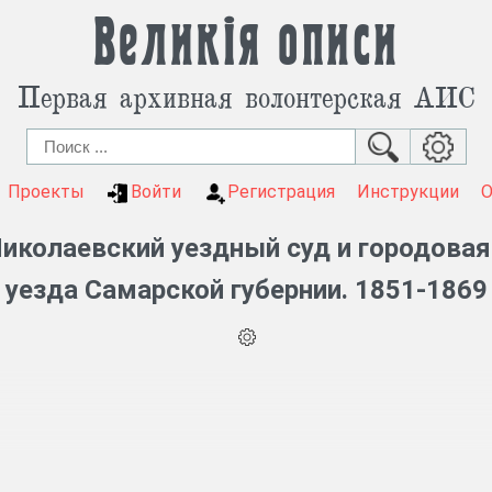
Великія описи
Первая архивная волонтерская АИС
Проекты
Войти
Регистрация
Инструкции
иколаевский уездный суд и городова
уезда Самарской губернии. 1851-1869
.