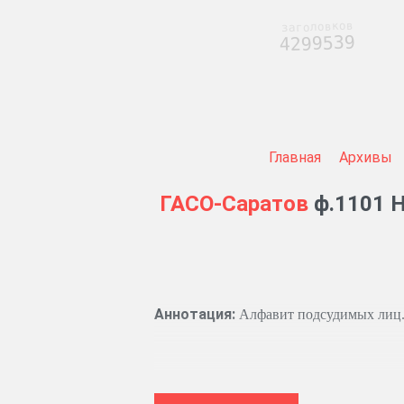
заголовков
4299539
Главная
Архивы
ГАСО-Саратов
ф.1101 Н
Аннотация:
Алфавит подсудимых лиц