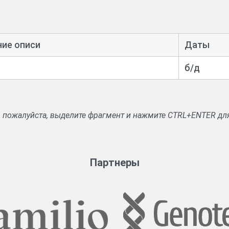
ние описи
Даты
б/д
, пожалуйста, выделите фрагмент и нажмите CTRL+ENTER дл
Партнеры