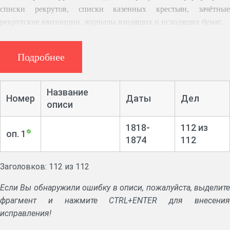
списки рекрутов, списки казенных крестьян, зачётные
рекрутские квитанции, журналы входящих и исходящих бумаг.
Подробнее
Название
Номер
Даты
Дел
описи
1818-
112 из
оп. 1
1874
112
Заголовков: 112 из 112
Если Вы обнаружили ошибку в описи, пожалуйста, выделите
фрагмент и нажмите CTRL+ENTER для внесения
исправления!