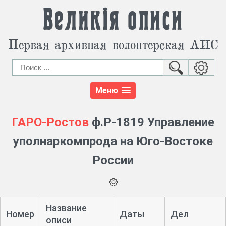
Великія описи
Первая архивная волонтерская АИС
Меню
ГАРО-Ростов
ф.Р-1819 Управление
уполнаркомпрода на Юго-Востоке
России
Название
Номер
Даты
Дел
описи